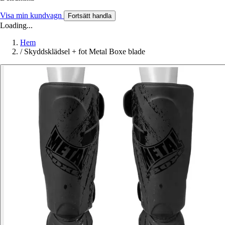
Visa min kundvagn
Fortsätt handla
Loading...
Hem
/
Skyddsklädsel + fot Metal Boxe blade