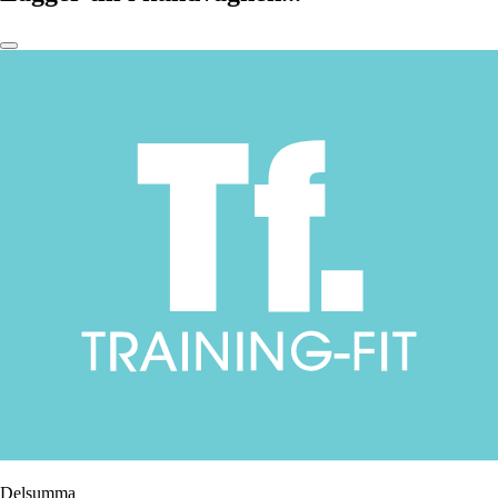
Delsumma