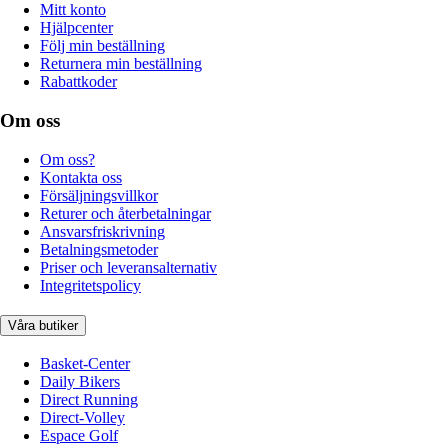
Mitt konto
Hjälpcenter
Följ min beställning
Returnera min beställning
Rabattkoder
Om oss
Om oss?
Kontakta oss
Försäljningsvillkor
Returer och återbetalningar
Ansvarsfriskrivning
Betalningsmetoder
Priser och leveransalternativ
Integritetspolicy
Våra butiker
Basket-Center
Daily Bikers
Direct Running
Direct-Volley
Espace Golf