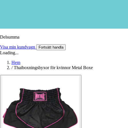
Delsumma
Visa min kundvagn
Fortsätt handla
Loading...
Hem
/
Thaiboxningsbyxor för kvinnor Metal Boxe