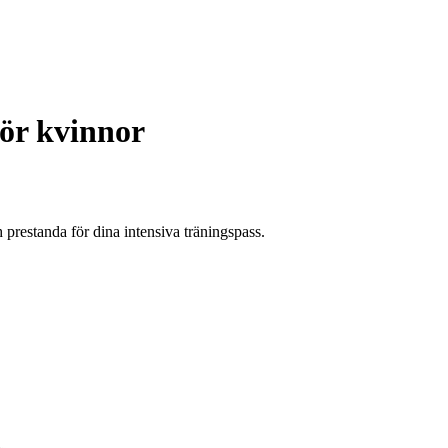
ör kvinnor
restanda för dina intensiva träningspass.