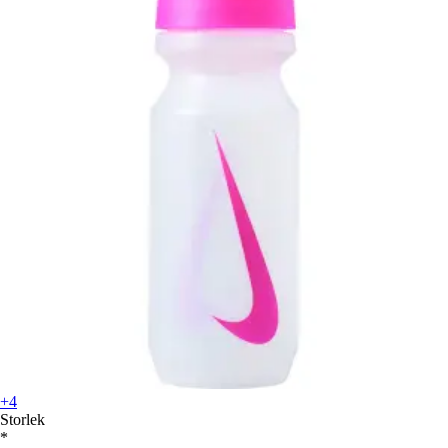
+4
Storlek
*