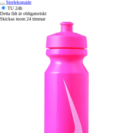
Storleksguide
TU
24h
Detta fält är obligatoriskt
Skickas inom 24 timmar