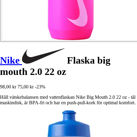
Nike
Flaska big
mouth 2.0 22 oz
98,00 kr
75,00 kr
-23%
Håll vätskebalansen med vattenflaskan Nike Big Mouth 2.0 22 oz - tål
maskindisk, är BPA-fri och har en push-pull-kork för optimal komfort.