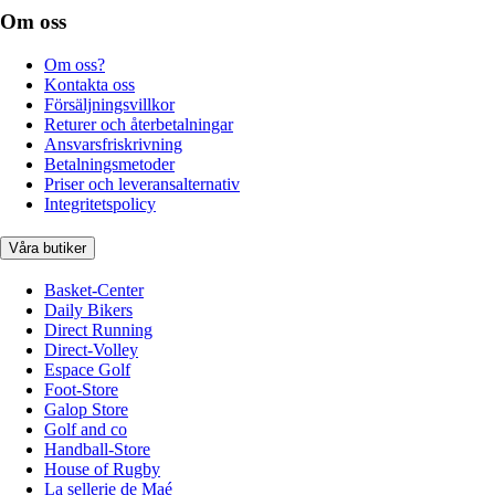
Om oss
Om oss?
Kontakta oss
Försäljningsvillkor
Returer och återbetalningar
Ansvarsfriskrivning
Betalningsmetoder
Priser och leveransalternativ
Integritetspolicy
Våra butiker
Basket-Center
Daily Bikers
Direct Running
Direct-Volley
Espace Golf
Foot-Store
Galop Store
Golf and co
Handball-Store
House of Rugby
La sellerie de Maé