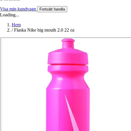
Visa min kundvagn
Fortsätt handla
Loading...
Hem
/
Flaska Nike big mouth 2.0 22 oz