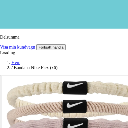
Delsumma
Visa min kundvagn
Fortsätt handla
Loading...
Hem
/
Bandana Nike Flex (x6)