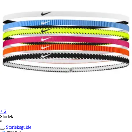
+-2
Storlek
*
Storleksguide