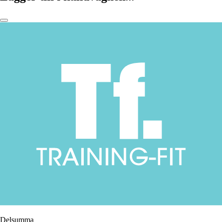
Delsumma