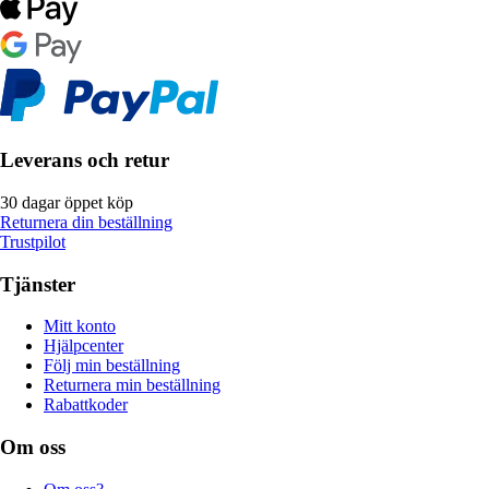
Leverans och retur
30 dagar öppet köp
Returnera din beställning
Trustpilot
Tjänster
Mitt konto
Hjälpcenter
Följ min beställning
Returnera min beställning
Rabattkoder
Om oss