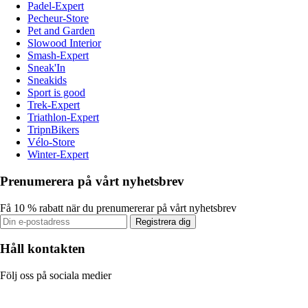
Padel-Expert
Pecheur-Store
Pet and Garden
Slowood Interior
Smash-Expert
Sneak'In
Sneakids
Sport is good
Trek-Expert
Triathlon-Expert
TripnBikers
Vélo-Store
Winter-Expert
Prenumerera på vårt nyhetsbrev
Få 10 % rabatt när du prenumererar på vårt nyhetsbrev
Registrera dig
Håll kontakten
Följ oss på sociala medier