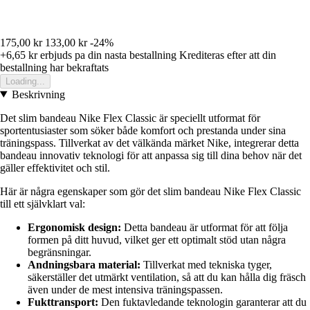
175,00 kr
133,00 kr
-24%
+6,65 kr
erbjuds pa din nasta bestallning
Krediteras efter att din
bestallning har bekraftats
Loading...
Beskrivning
Det slim bandeau Nike Flex Classic är speciellt utformat för
sportentusiaster som söker både komfort och prestanda under sina
träningspass. Tillverkat av det välkända märket Nike, integrerar detta
bandeau innovativ teknologi för att anpassa sig till dina behov när det
gäller effektivitet och stil.
Här är några egenskaper som gör det slim bandeau Nike Flex Classic
till ett självklart val:
Ergonomisk design:
Detta bandeau är utformat för att följa
formen på ditt huvud, vilket ger ett optimalt stöd utan några
begränsningar.
Andningsbara material:
Tillverkat med tekniska tyger,
säkerställer det utmärkt ventilation, så att du kan hålla dig fräsch
även under de mest intensiva träningspassen.
Fukttransport:
Den fuktavledande teknologin garanterar att du