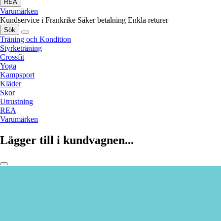
REA
Varumärken
Kundservice i Frankrike
Säker betalning
Enkla returer
Sök
Träning och Kondition
Styrketräning
Crossfit
Yoga
Kampsport
Kläder
Skor
Utrustning
REA
Varumärken
Lägger till i kundvagnen...