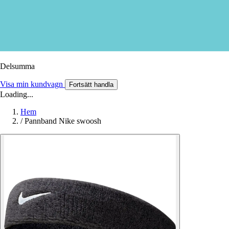
Delsumma
Visa min kundvagn
Fortsätt handla
Loading...
Hem
/
Pannband Nike swoosh