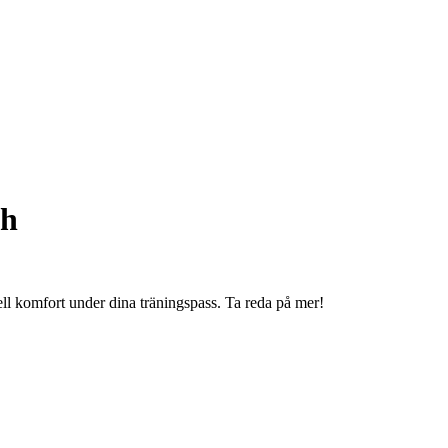
sh
l komfort under dina träningspass. Ta reda på mer!