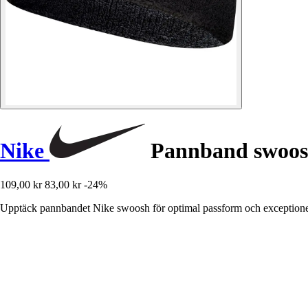
Nike
Pannband swoo
109,00 kr
83,00 kr
-24%
Upptäck pannbandet Nike swoosh för optimal passform och exceptionel