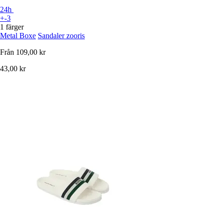
24h
+-3
1 färger
Metal Boxe
Sandaler zooris
Från
109,00 kr
43,00 kr