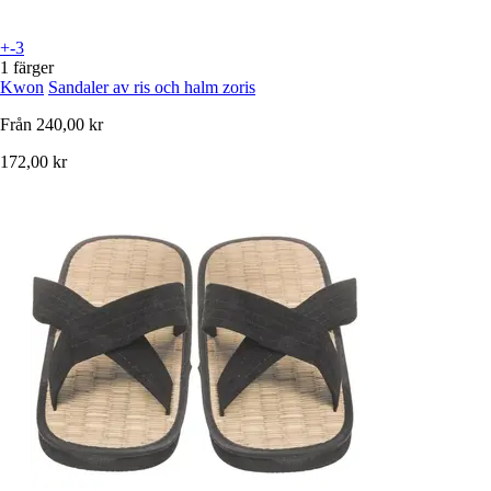
+-3
1 färger
Kwon
Sandaler av ris och halm zoris
Från
240,00 kr
172,00 kr