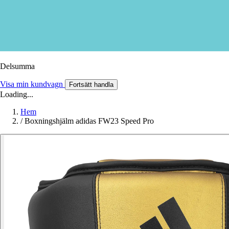
Delsumma
Visa min kundvagn
Fortsätt handla
Loading...
Hem
/
Boxningshjälm adidas FW23 Speed Pro