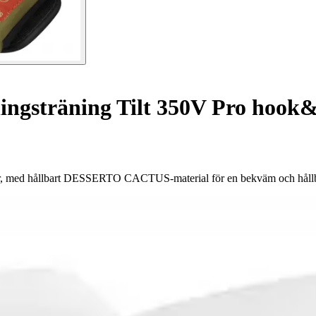
ingsträning Tilt 350V Pro hook
ar, med hållbart DESSERTO CACTUS-material för en bekväm och hållba