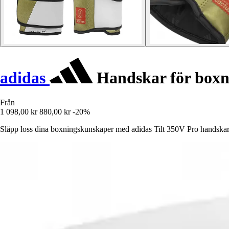
adidas
Handskar för boxn
Från
1 098,00 kr
880,00 kr
-20%
Släpp loss dina boxningskunskaper med adidas Tilt 350V Pro handsk