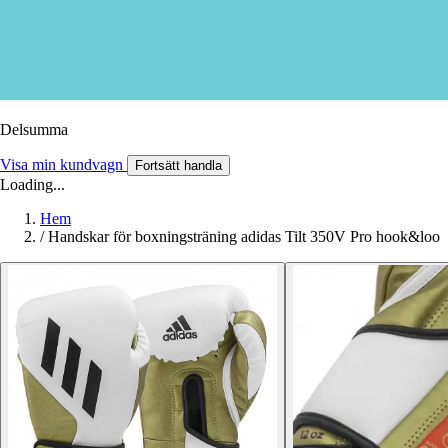
Delsumma
Visa min kundvagn
Fortsätt handla
Loading...
Hem
/
Handskar för boxningsträning adidas Tilt 350V Pro hook&loo