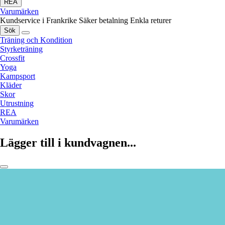
REA
Varumärken
Kundservice i Frankrike
Säker betalning
Enkla returer
Sök
Träning och Kondition
Styrketräning
Crossfit
Yoga
Kampsport
Kläder
Skor
Utrustning
REA
Varumärken
Lägger till i kundvagnen...