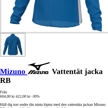
Mizuno
Vattentät jacka
RB
Från
604,00 kr
422,00 kr
-30%
Håll dig torr under din nästa löptur med den vattentäta jackan Mizuno