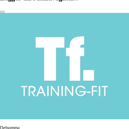
Delsumma