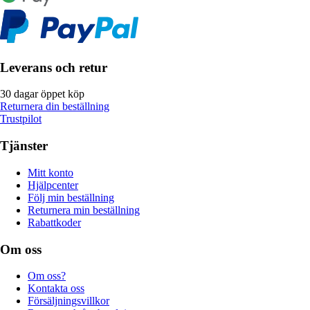
Leverans och retur
30 dagar öppet köp
Returnera din beställning
Trustpilot
Tjänster
Mitt konto
Hjälpcenter
Följ min beställning
Returnera min beställning
Rabattkoder
Om oss
Om oss?
Kontakta oss
Försäljningsvillkor