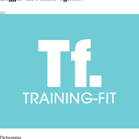
Delsumma