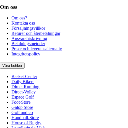
Om oss
Om oss?
Kontakta oss
Försäljningsvillkor
Returer och återbetalningar
Ansvarsfriskrivning
Betalningsmetoder
Priser och leveransalternativ
Integritetspolicy
Våra butiker
Basket-Center
Daily Bikers
Direct Running
Direct-Volley
Espace Golf
Foot-Store
Galop Store
Golf and co
Handball-Store
House of Rugby
La sellerie de Maé