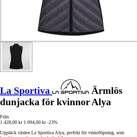
La Sportiva
Ärmlös
dunjacka för kvinnor Alya
Från
1 428,00 kr
1 094,00 kr
-23%
Upptäck västen La Sportiva Alya, perfekt för vinterlöpning, som