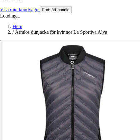
Visa min kundvagn
Fortsätt handla
Loading...
Hem
/
Ärmlös dunjacka för kvinnor La Sportiva Alya