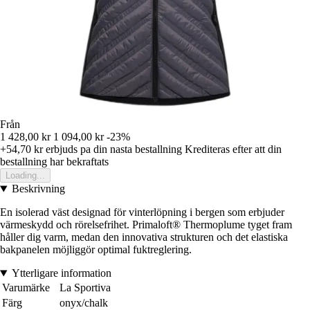
Från
1 428,00 kr
1 094,00 kr
-23%
+54,70 kr
erbjuds pa din nasta bestallning
Krediteras efter att din
bestallning har bekraftats
Loading...
Beskrivning
En isolerad väst designad för vinterlöpning i bergen som erbjuder
värmeskydd och rörelsefrihet. Primaloft® Thermoplume tyget fram
håller dig varm, medan den innovativa strukturen och det elastiska
bakpanelen möjliggör optimal fuktreglering.
Ytterligare information
Varumärke
La Sportiva
Färg
onyx/chalk