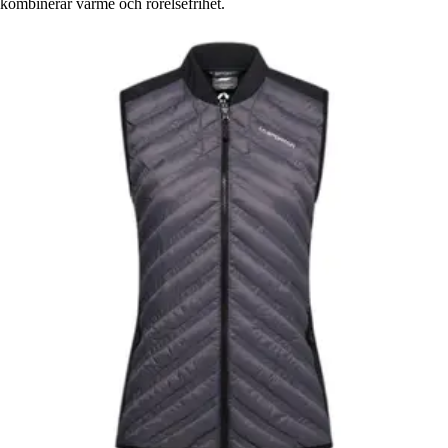
kombinerar värme och rörelsefrihet.