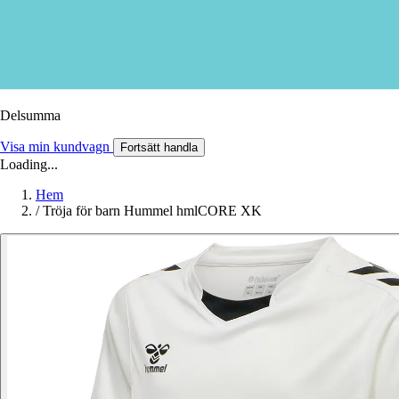
Delsumma
Visa min kundvagn
Fortsätt handla
Loading...
Hem
/
Tröja för barn Hummel hmlCORE XK