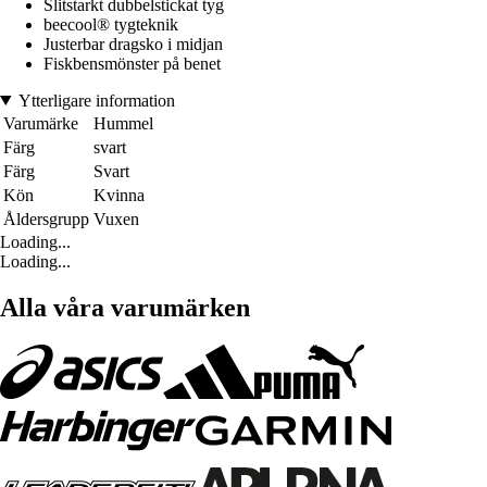
Slitstarkt dubbelstickat tyg
beecool® tygteknik
Justerbar dragsko i midjan
Fiskbensmönster på benet
Ytterligare information
Varumärke
Hummel
Färg
svart
Färg
Svart
Kön
Kvinna
Åldersgrupp
Vuxen
Loading...
Loading...
Alla våra varumärken