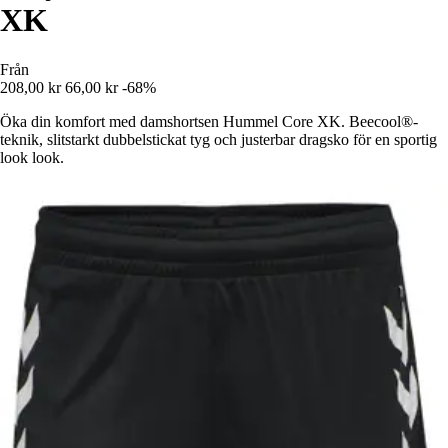
XK
Från
208,00 kr
66,00 kr
-68%
Öka din komfort med damshortsen Hummel Core XK. Beecool®-
teknik, slitstarkt dubbelstickat tyg och justerbar dragsko för en sportig
look look.