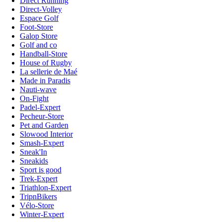
Direct Running
Direct-Volley
Espace Golf
Foot-Store
Galop Store
Golf and co
Handball-Store
House of Rugby
La sellerie de Maé
Made in Paradis
Nauti-wave
On-Fight
Padel-Expert
Pecheur-Store
Pet and Garden
Slowood Interior
Smash-Expert
Sneak'In
Sneakids
Sport is good
Trek-Expert
Triathlon-Expert
TripnBikers
Vélo-Store
Winter-Expert