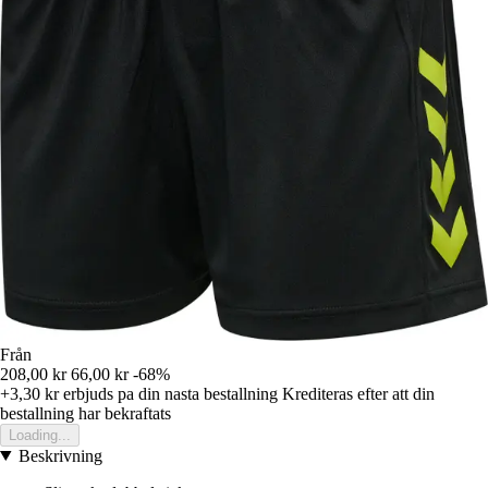
Från
208,00 kr
66,00 kr
-68%
+3,30 kr
erbjuds pa din nasta bestallning
Krediteras efter att din
bestallning har bekraftats
Loading...
Beskrivning