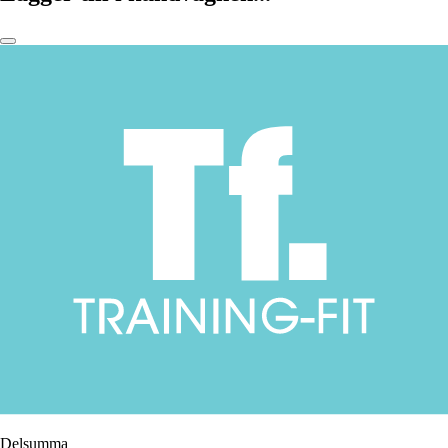
Delsumma