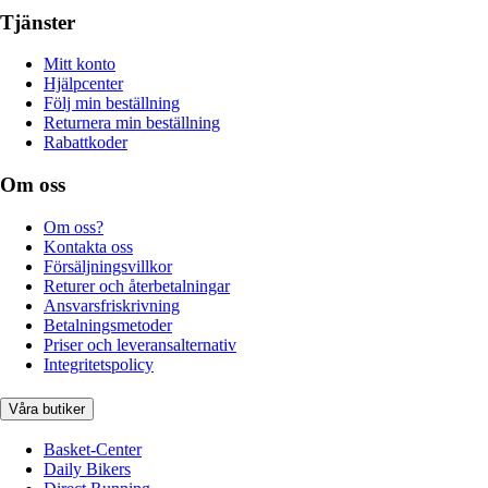
Tjänster
Mitt konto
Hjälpcenter
Följ min beställning
Returnera min beställning
Rabattkoder
Om oss
Om oss?
Kontakta oss
Försäljningsvillkor
Returer och återbetalningar
Ansvarsfriskrivning
Betalningsmetoder
Priser och leveransalternativ
Integritetspolicy
Våra butiker
Basket-Center
Daily Bikers