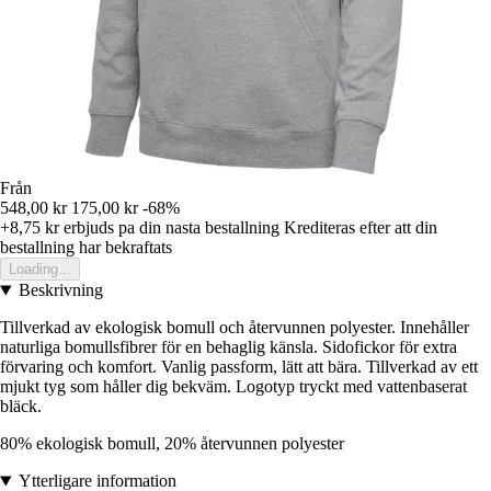
Från
548,00 kr
175,00 kr
-68%
+8,75 kr
erbjuds pa din nasta bestallning
Krediteras efter att din
bestallning har bekraftats
Loading...
Beskrivning
Tillverkad av ekologisk bomull och återvunnen polyester. Innehåller
naturliga bomullsfibrer för en behaglig känsla. Sidofickor för extra
förvaring och komfort. Vanlig passform, lätt att bära. Tillverkad av ett
mjukt tyg som håller dig bekväm. Logotyp tryckt med vattenbaserat
bläck.
80% ekologisk bomull, 20% återvunnen polyester
Ytterligare information