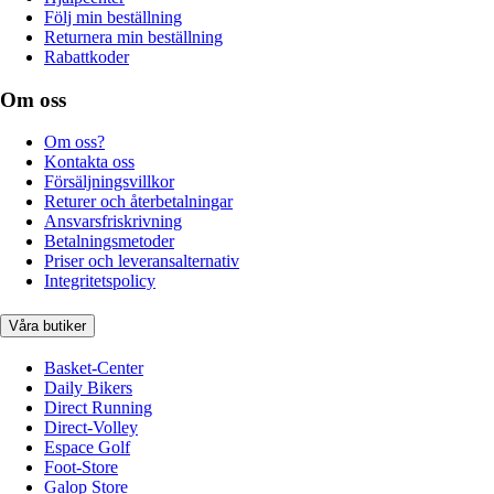
Följ min beställning
Returnera min beställning
Rabattkoder
Om oss
Om oss?
Kontakta oss
Försäljningsvillkor
Returer och återbetalningar
Ansvarsfriskrivning
Betalningsmetoder
Priser och leveransalternativ
Integritetspolicy
Våra butiker
Basket-Center
Daily Bikers
Direct Running
Direct-Volley
Espace Golf
Foot-Store
Galop Store