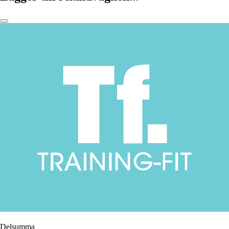
Delsumma