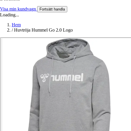
Visa min kundvagn
Fortsätt handla
Loading...
Hem
/
Huvtröja Hummel Go 2.0 Logo