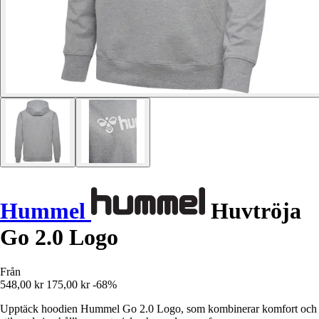
Hummel
Huvtröja
Go 2.0 Logo
Från
548,00 kr
175,00 kr
-68%
Upptäck hoodien Hummel Go 2.0 Logo, som kombinerar komfort och