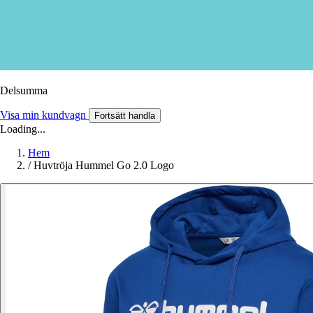
Delsumma
Visa min kundvagn
Fortsätt handla
Loading...
Hem
/
Huvtröja Hummel Go 2.0 Logo