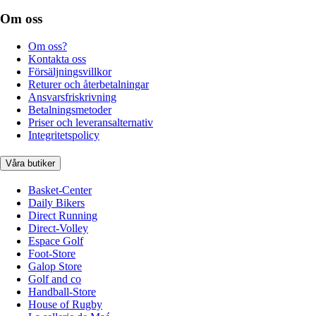
Om oss
Om oss?
Kontakta oss
Försäljningsvillkor
Returer och återbetalningar
Ansvarsfriskrivning
Betalningsmetoder
Priser och leveransalternativ
Integritetspolicy
Våra butiker
Basket-Center
Daily Bikers
Direct Running
Direct-Volley
Espace Golf
Foot-Store
Galop Store
Golf and co
Handball-Store
House of Rugby