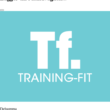
Delsumma