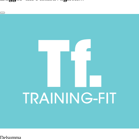
Delsumma