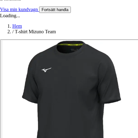
Visa min kundvagn
Fortsätt handla
Loading...
Hem
/
T-shirt Mizuno Team