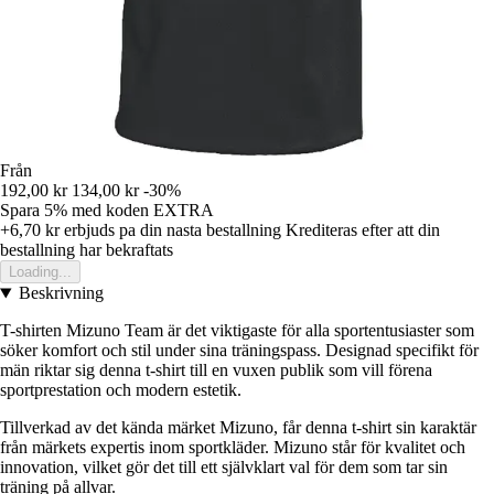
Från
192,00 kr
134,00 kr
-30%
Spara 5%
med koden
EXTRA
+6,70 kr
erbjuds pa din nasta bestallning
Krediteras efter att din
bestallning har bekraftats
Loading...
Beskrivning
T-shirten Mizuno Team är det viktigaste för alla sportentusiaster som
söker komfort och stil under sina träningspass. Designad specifikt för
män riktar sig denna t-shirt till en vuxen publik som vill förena
sportprestation och modern estetik.
Tillverkad av det kända märket Mizuno, får denna t-shirt sin karaktär
från märkets expertis inom sportkläder. Mizuno står för kvalitet och
innovation, vilket gör det till ett självklart val för dem som tar sin
träning på allvar.