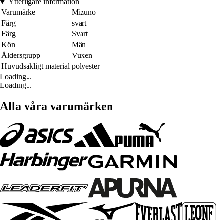
Ytterligare information
Varumärke
Mizuno
Färg
svart
Färg
Svart
Kön
Män
Åldersgrupp
Vuxen
Huvudsakligt material
polyester
Loading...
Loading...
Alla våra varumärken