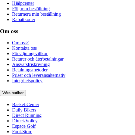
Hjälpcenter
Följ min beställning
Returnera min beställning
Rabattkoder
Om oss
Om oss?
Kontakta oss
Försäljningsvillkor
Returer och återbetalningar
Ansvarsfriskrivning
Betalningsmetoder
Priser och leveransalternativ
Integritetspolicy
Våra butiker
Basket-Center
Daily Bikers
Direct Running
Direct-Volley
Espace Golf
Foot-Store