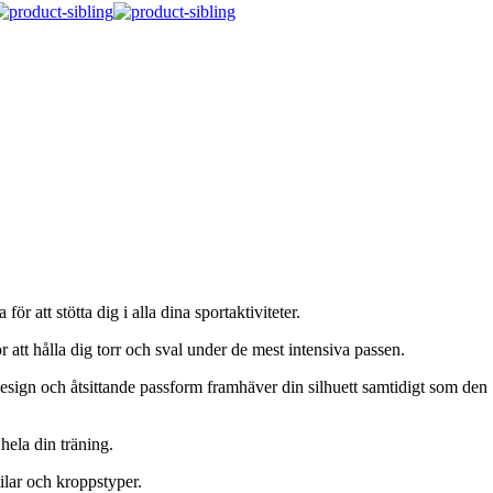
att stötta dig i alla dina sportaktiviteter.
 att hålla dig torr och sval under de mest intensiva passen.
design och åtsittande passform framhäver din silhuett samtidigt som den
hela din träning.
ilar och kroppstyper.