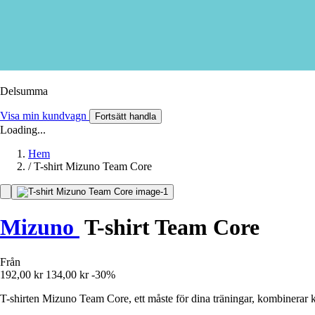
Delsumma
Visa min kundvagn
Fortsätt handla
Loading...
Hem
/
T-shirt Mizuno Team Core
Mizuno
T-shirt Team Core
Från
192,00 kr
134,00 kr
-30%
T-shirten Mizuno Team Core, ett måste för dina träningar, kombinerar 