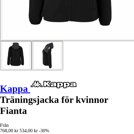
Kappa
Träningsjacka för kvinnor
Fianta
Från
768,00 kr
534,00 kr
-30%