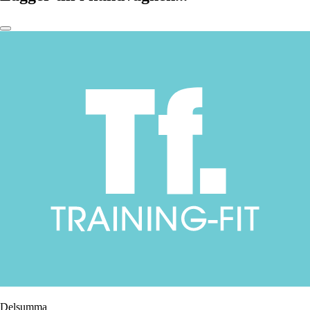
Delsumma