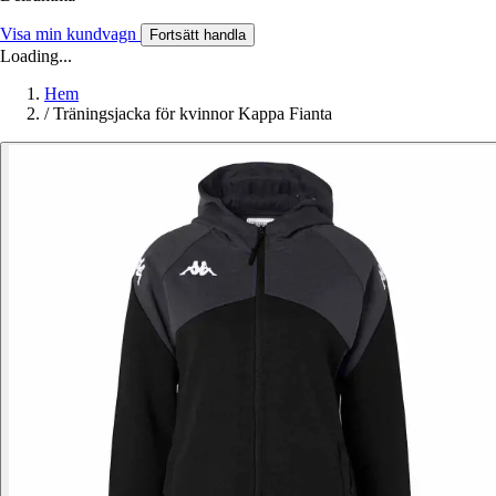
Visa min kundvagn
Fortsätt handla
Loading...
Hem
/
Träningsjacka för kvinnor Kappa Fianta