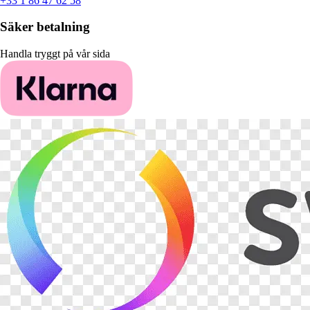
+33 1 86 47 62 58
Säker betalning
Handla tryggt på vår sida