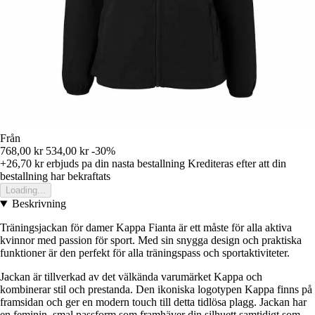
Från
768,00 kr
534,00 kr
-30%
+26,70 kr
erbjuds pa din nasta bestallning
Krediteras efter att din
bestallning har bekraftats
Loading...
Beskrivning
Träningsjackan för damer Kappa Fianta är ett måste för alla aktiva
kvinnor med passion för sport. Med sin snygga design och praktiska
funktioner är den perfekt för alla träningspass och sportaktiviteter.
Jackan är tillverkad av det välkända varumärket Kappa och
kombinerar stil och prestanda. Den ikoniska logotypen Kappa finns på
framsidan och ger en modern touch till detta tidlösa plagg. Jackan har
en feminin, smal passform som framhäver din silhuett samtidigt som