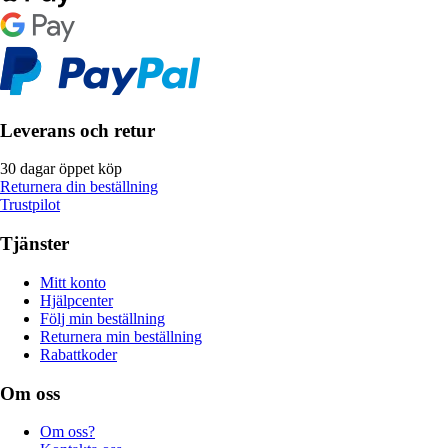
Leverans och retur
30 dagar öppet köp
Returnera din beställning
Trustpilot
Tjänster
Mitt konto
Hjälpcenter
Följ min beställning
Returnera min beställning
Rabattkoder
Om oss
Om oss?