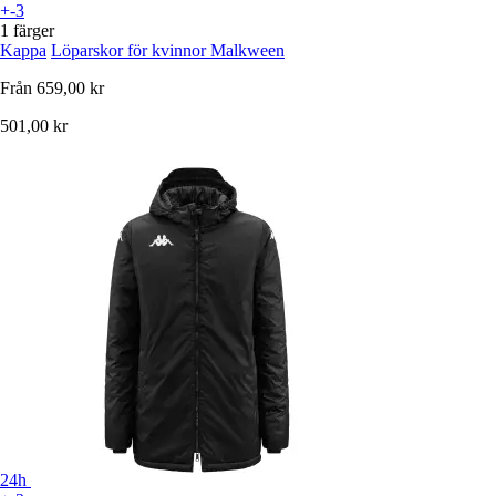
+-3
1 färger
Kappa
Löparskor för kvinnor Malkween
Från
659,00 kr
501,00 kr
24h