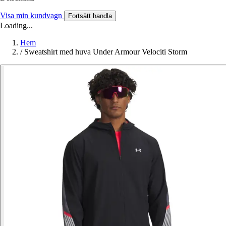
Visa min kundvagn
Fortsätt handla
Loading...
Hem
/
Sweatshirt med huva Under Armour Velociti Storm