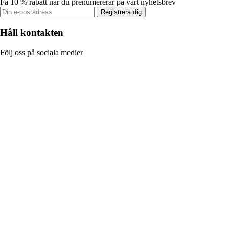
Få 10 % rabatt när du prenumererar på vårt nyhetsbrev
Registrera dig
Håll kontakten
Följ oss på sociala medier