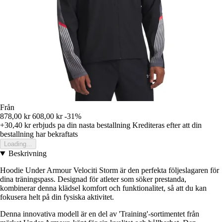
Från
878,00 kr
608,00 kr
-31%
+30,40 kr
erbjuds pa din nasta bestallning
Krediteras efter att din
bestallning har bekraftats
Loading...
Beskrivning
Hoodie Under Armour Velociti Storm är den perfekta följeslagaren för
dina träningspass. Designad för atleter som söker prestanda,
kombinerar denna klädsel komfort och funktionalitet, så att du kan
fokusera helt på din fysiska aktivitet.
Denna innovativa modell är en del av 'Training'-sortimentet från