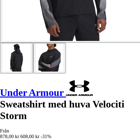
Under Armour
Sweatshirt med huva Velociti
Storm
Från
878,00 kr
608,00 kr
-31%