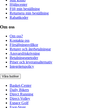
Mitt konto
Hjälpcenter
Följ min beställning
Returnera min beställning
Rabattkoder
Om oss
Om oss?
Kontakta oss
Försäljningsvillkor
Returer och återbetalningar
Ansvarsfriskrivning
Betalningsmetoder
Priser och leveransalternativ
Integritetspolicy
Våra butiker
Basket-Center
Daily Bikers
Direct Running
Direct-Volley
Espace Golf
Foot-Store