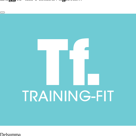
Delsumma