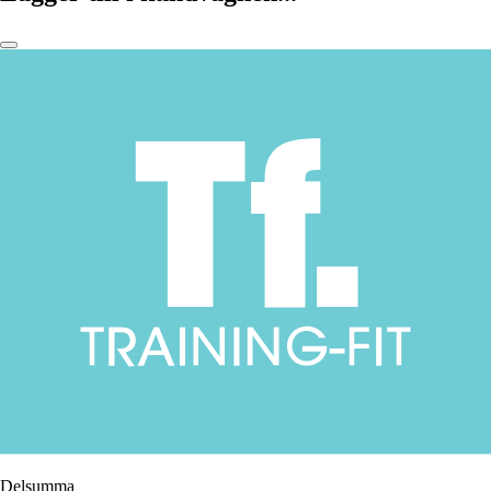
Delsumma