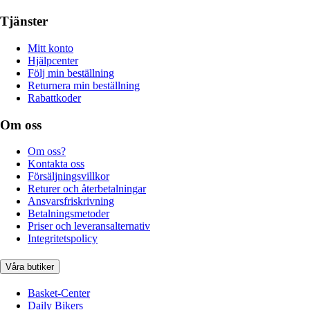
Tjänster
Mitt konto
Hjälpcenter
Följ min beställning
Returnera min beställning
Rabattkoder
Om oss
Om oss?
Kontakta oss
Försäljningsvillkor
Returer och återbetalningar
Ansvarsfriskrivning
Betalningsmetoder
Priser och leveransalternativ
Integritetspolicy
Våra butiker
Basket-Center
Daily Bikers