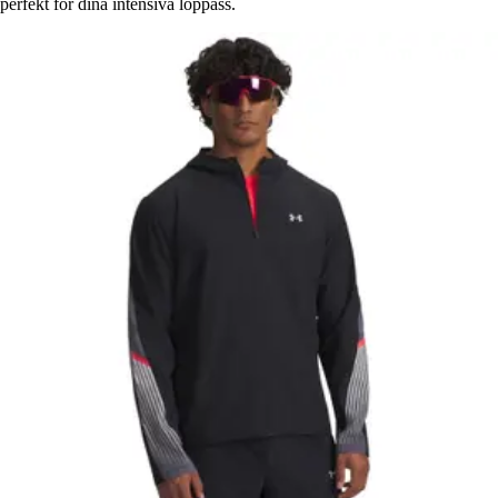
perfekt för dina intensiva löppass.