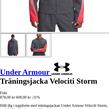
Under Armour
Träningsjacka Velociti Storm
Från
878,00 kr
608,00 kr
-31%
Håll dig i toppform med träningsjackan Under Armour Velociti Storm,