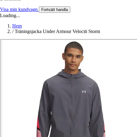
Visa min kundvagn
Fortsätt handla
Loading...
Hem
/
Träningsjacka Under Armour Velociti Storm