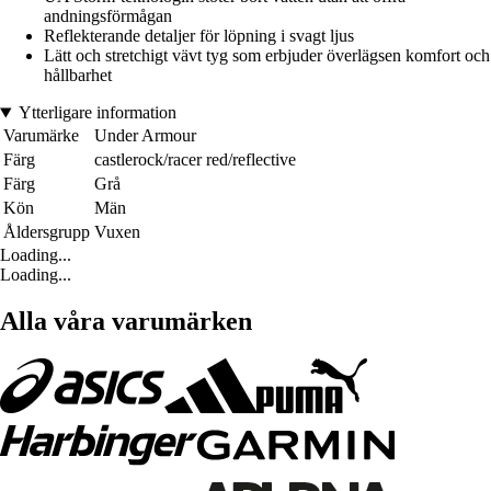
andningsförmågan
Reflekterande detaljer för löpning i svagt ljus
Lätt och stretchigt vävt tyg som erbjuder överlägsen komfort och
hållbarhet
Ytterligare information
Varumärke
Under Armour
Färg
castlerock/racer red/reflective
Färg
Grå
Kön
Män
Åldersgrupp
Vuxen
Loading...
Loading...
Alla våra varumärken