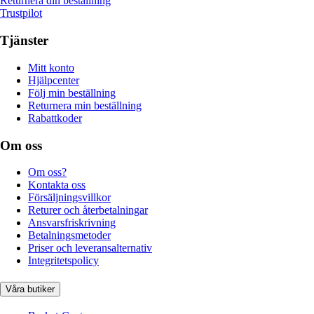
Returnera din beställning
Trustpilot
Tjänster
Mitt konto
Hjälpcenter
Följ min beställning
Returnera min beställning
Rabattkoder
Om oss
Om oss?
Kontakta oss
Försäljningsvillkor
Returer och återbetalningar
Ansvarsfriskrivning
Betalningsmetoder
Priser och leveransalternativ
Integritetspolicy
Våra butiker