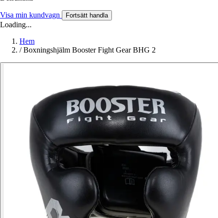
Visa min kundvagn
Fortsätt handla
Loading...
Hem
/
Boxningshjälm Booster Fight Gear BHG 2