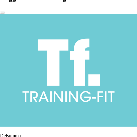
Delsumma