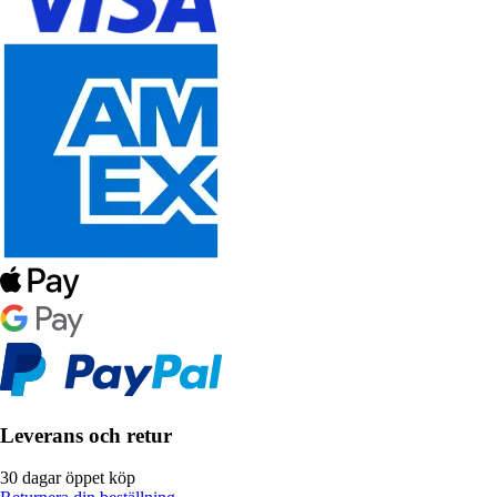
Leverans och retur
30 dagar öppet köp