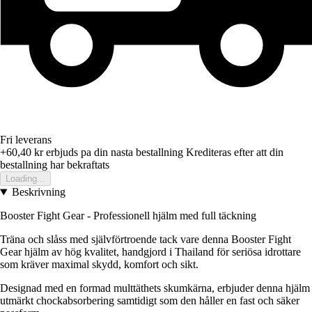
Fri leverans
+60,40 kr
erbjuds pa din nasta bestallning
Krediteras efter att din
bestallning har bekraftats
Loading...
Beskrivning
Booster Fight Gear - Professionell hjälm med full täckning
Träna och slåss med självförtroende tack vare denna Booster Fight
Gear hjälm av hög kvalitet, handgjord i Thailand för seriösa idrottare
som kräver maximal skydd, komfort och sikt.
Designad med en formad multtäthets skumkärna, erbjuder denna hjälm
utmärkt chockabsorbering samtidigt som den håller en fast och säker