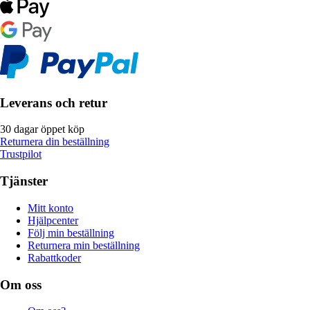
Leverans och retur
30 dagar öppet köp
Returnera din beställning
Trustpilot
Tjänster
Mitt konto
Hjälpcenter
Följ min beställning
Returnera min beställning
Rabattkoder
Om oss