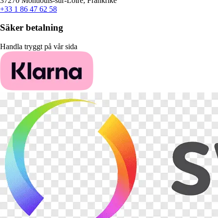
37270 Montlouis-sur-Loire, Frankrike
+33 1 86 47 62 58
Säker betalning
Handla tryggt på vår sida