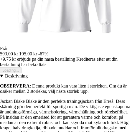
Från
593,00 kr
195,00 kr
-67%
+9,75 kr
erbjuds pa din nasta bestallning
Krediteras efter att din
bestallning har bekraftats
Loading...
Beskrivning
OBSERVERA
: Denna produkt kan vara liten i storleken. Om du är
osäker mellan 2 storlekar, välj nästa storlek upp.
Jackan Blake Blake är den perfekta träningsjackan från Erreà. Dess
skärning gör den perfekt för sportiga män. De viktigaste egenskaperna
är andningsförmåga, värmeisolering, värmehållning och rörelsefrihet.
På insidan är den emerised för att garantera värme och komfort; på
utsidan är den extremt robust och kan skydda mot kyla och fukt. Hög
krage, halv dragkedja, ribbade muddar och framför allt dragsko med