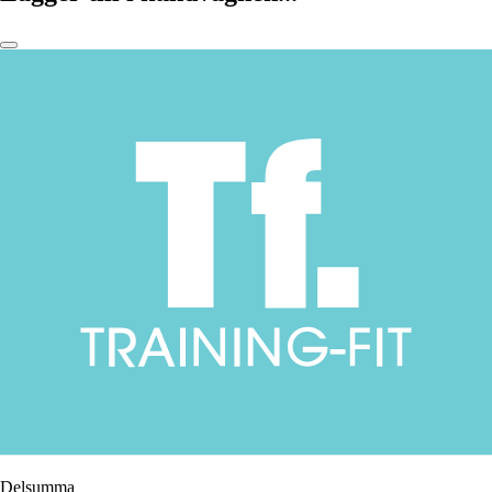
Delsumma