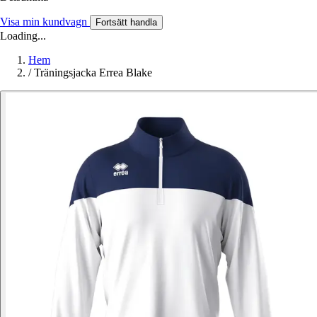
Visa min kundvagn
Fortsätt handla
Loading...
Hem
/
Träningsjacka Errea Blake