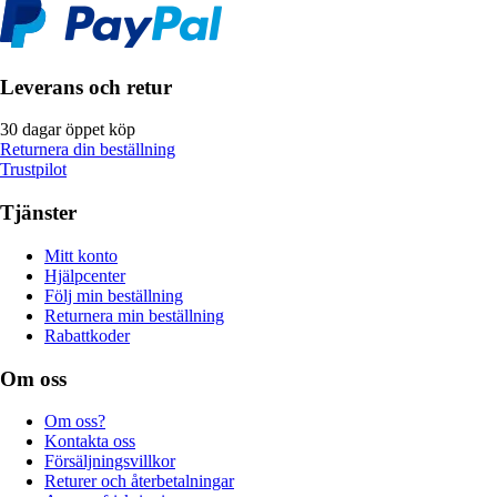
Leverans och retur
30 dagar öppet köp
Returnera din beställning
Trustpilot
Tjänster
Mitt konto
Hjälpcenter
Följ min beställning
Returnera min beställning
Rabattkoder
Om oss
Om oss?
Kontakta oss
Försäljningsvillkor
Returer och återbetalningar