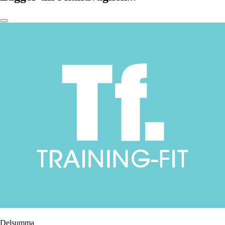
Delsumma