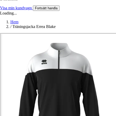
Visa min kundvagn
Fortsätt handla
Loading...
Hem
/
Träningsjacka Errea Blake