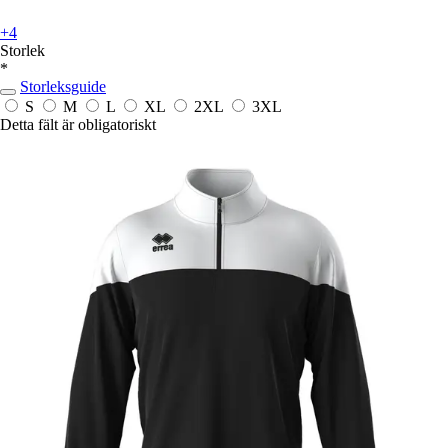
+4
Storlek
*
Storleksguide
S
M
L
XL
2XL
3XL
Detta fält är obligatoriskt