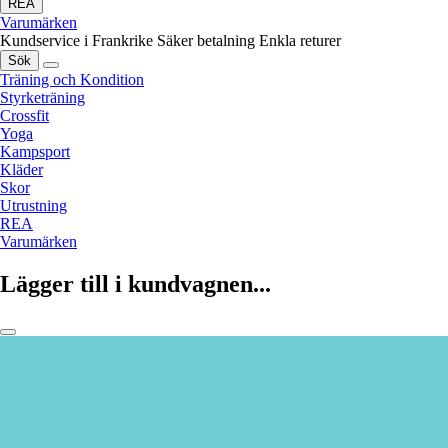
REA
Varumärken
Kundservice i Frankrike
Säker betalning
Enkla returer
Sök
Träning och Kondition
Styrketräning
Crossfit
Yoga
Kampsport
Kläder
Skor
Utrustning
REA
Varumärken
Lägger till i kundvagnen...