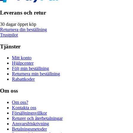
Leverans och retur
30 dagar öppet köp
Returnera din beställning
Trustpilot
Tjänster
Mitt konto
Hjälpcenter
Följ min beställning
Returnera min beställning
Rabattkoder
Om oss
Om oss?
Kontakta oss
Försäljningsvillkor
Returer och återbetalningar
Ansvarsfriskrivning
Betalningsmetoder