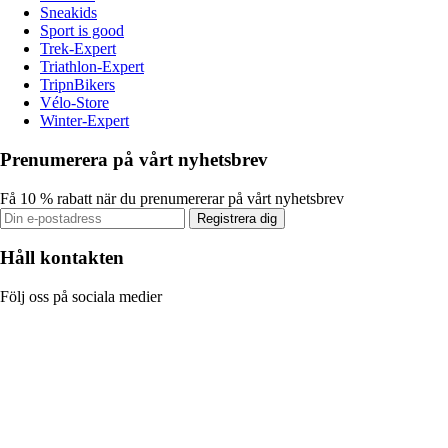
Sneakids
Sport is good
Trek-Expert
Triathlon-Expert
TripnBikers
Vélo-Store
Winter-Expert
Prenumerera på vårt nyhetsbrev
Få 10 % rabatt när du prenumererar på vårt nyhetsbrev
Registrera dig
Håll kontakten
Följ oss på sociala medier