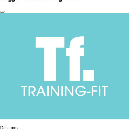
Delsumma