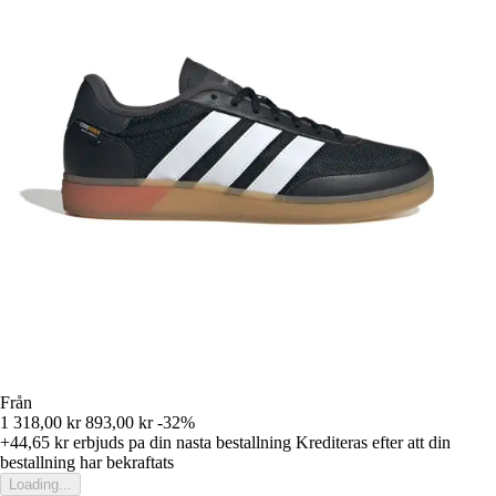
Från
1 318,00 kr
893,00 kr
-32%
+44,65 kr
erbjuds pa din nasta bestallning
Krediteras efter att din
bestallning har bekraftats
Loading...