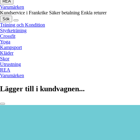
REA
Varumärken
Kundservice i Frankrike
Säker betalning
Enkla returer
Sök
Träning och Kondition
Styrketräning
Crossfit
Yoga
Kampsport
Kläder
Skor
Utrustning
REA
Varumärken
Lägger till i kundvagnen...