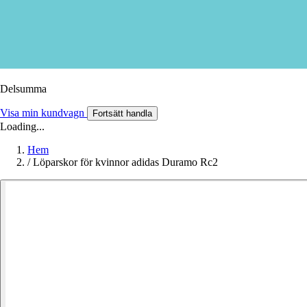
Delsumma
Visa min kundvagn
Fortsätt handla
Loading...
Hem
/
Löparskor för kvinnor adidas Duramo Rc2