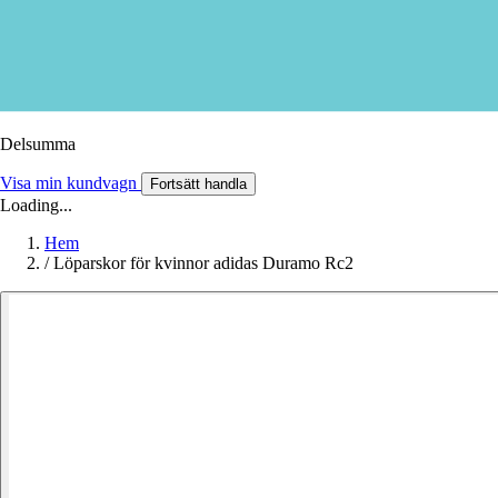
Delsumma
Visa min kundvagn
Fortsätt handla
Loading...
Hem
/
Löparskor för kvinnor adidas Duramo Rc2