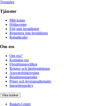
Trustpilot
Tjänster
Mitt konto
Hjälpcenter
Följ min beställning
Returnera min beställning
Rabattkoder
Om oss
Om oss?
Kontakta oss
Försäljningsvillkor
Returer och återbetalningar
Ansvarsfriskrivning
Betalningsmetoder
Priser och leveransalternativ
Integritetspolicy
Våra butiker
Basket-Center