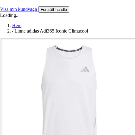
Visa min kundvagn
Fortsätt handla
Loading...
Hem
/
Linne adidas Adi365 Iconic Climacool