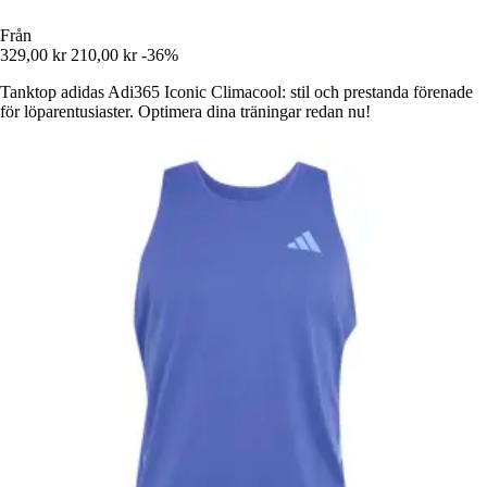
Från
329,00 kr
210,00 kr
-36%
Tanktop adidas Adi365 Iconic Climacool: stil och prestanda förenade
för löparentusiaster. Optimera dina träningar redan nu!