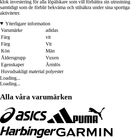
klok investering för alla löpälskare som vill förbättra sin utrustning
samtidigt som de förblir bekväma och stilsäkra under sina sportiga
aktiviteter.
Ytterligare information
Varumärke
adidas
Färg
vit
Färg
Vit
Kön
Män
Åldersgrupp
Vuxen
Egenskaper
Ärmlös
Huvudsakligt material
polyester
Loading...
Loading...
Alla våra varumärken