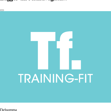
Delsumma