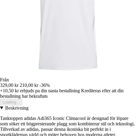
Från
329,00 kr
210,00 kr
-36%
+10,50 kr
erbjuds pa din nasta bestallning
Krediteras efter att din
bestallning har bekraftats
Loading...
Beskrivning
Tanktoppen adidas Adi365 Iconic Climacool är designad för löpare
som söker ett högpresterande plagg som kombinerar stil och teknologi.
Tillverkad av adidas, passar denna ikoniska bit perfekt in i
sportklädernas värld och möter behoven hos moderna atleter.