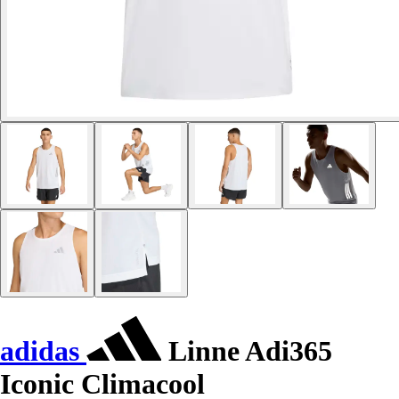
adidas
Linne Adi365
Iconic Climacool