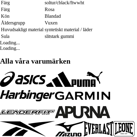
Färg
soltur/cblack/ftwwht
Färg
Rosa
Kön
Blandad
Åldersgrupp
Vuxen
Huvudsakligt material
syntetiskt material / läder
Sula
slitstark gummi
Loading...
Loading...
Alla våra varumärken