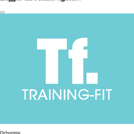
Delsumma