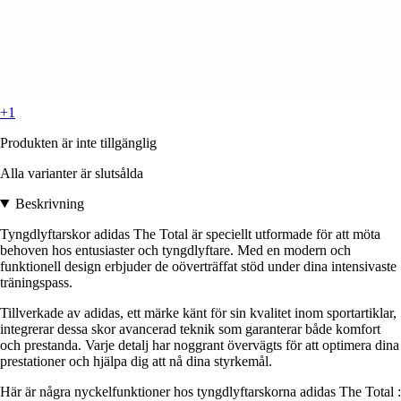
+1
Produkten är inte tillgänglig
Alla varianter är slutsålda
Beskrivning
Tyngdlyftarskor adidas The Total är speciellt utformade för att möta
behoven hos entusiaster och tyngdlyftare. Med en modern och
funktionell design erbjuder de oöverträffat stöd under dina intensivaste
träningspass.
Tillverkade av adidas, ett märke känt för sin kvalitet inom sportartiklar,
integrerar dessa skor avancerad teknik som garanterar både komfort
och prestanda. Varje detalj har noggrant övervägts för att optimera dina
prestationer och hjälpa dig att nå dina styrkemål.
Här är några nyckelfunktioner hos tyngdlyftarskorna adidas The Total :