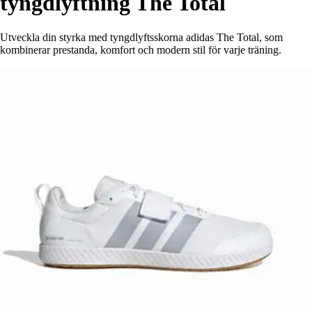
tyngdlyftning The Total
Utveckla din styrka med tyngdlyftsskorna adidas The Total, som
kombinerar prestanda, komfort och modern stil för varje träning.