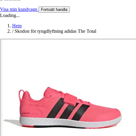
Visa min kundvagn
Fortsätt handla
Loading...
Hem
/
Skodon för tyngdlyftning adidas The Total