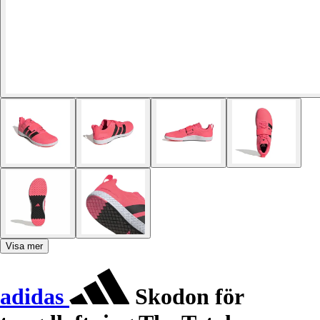
Visa mer
adidas
Skodon för