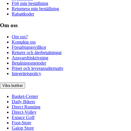
Följ min beställning
Returnera min beställning
Rabattkoder
Om oss
Om oss?
Kontakta oss
Försäljningsvillkor
Returer och återbetalningar
Ansvarsfriskrivning
Betalningsmetoder
Priser och leveransalternativ
Integritetspolicy
Våra butiker
Basket-Center
Daily Bikers
Direct Running
Direct-Volley
Espace Golf
Foot-Store
Galop Store