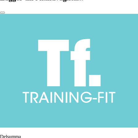
Delsumma