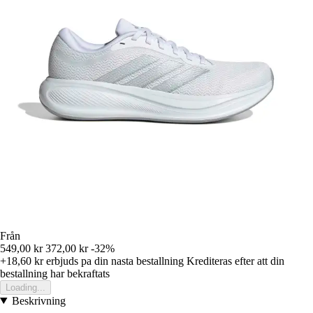
Från
549,00 kr
372,00 kr
-32%
+18,60 kr
erbjuds pa din nasta bestallning
Krediteras efter att din
bestallning har bekraftats
Loading...
Beskrivning