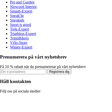
Pet and Garden
Slowood Interior
Smash-Expert
Sneak'In
Sneakids
Sport is good
Trek-Expert
Triathlon-Expert
TripnBikers
Vélo-Store
Winter-Expert
Prenumerera på vårt nyhetsbrev
Få 10 % rabatt när du prenumererar på vårt nyhetsbrev
Registrera dig
Håll kontakten
Följ oss på sociala medier