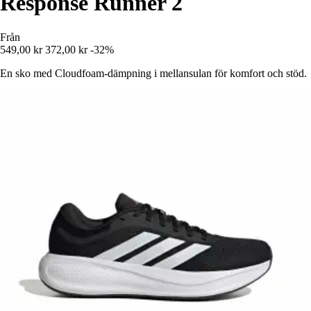
Response Runner 2
Från
549,00 kr
372,00 kr
-32%
En sko med Cloudfoam-dämpning i mellansulan för komfort och stöd.