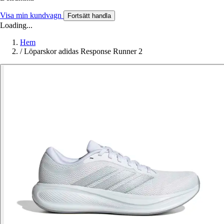
Visa min kundvagn
Fortsätt handla
Loading...
Hem
/
Löparskor adidas Response Runner 2