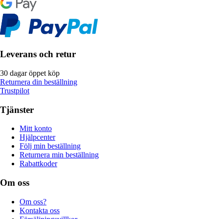
Leverans och retur
30 dagar öppet köp
Returnera din beställning
Trustpilot
Tjänster
Mitt konto
Hjälpcenter
Följ min beställning
Returnera min beställning
Rabattkoder
Om oss
Om oss?
Kontakta oss