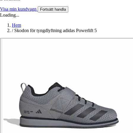
Visa min kundvagn
Fortsätt handla
Loading...
Hem
/
Skodon för tyngdlyftning adidas Powerlift 5