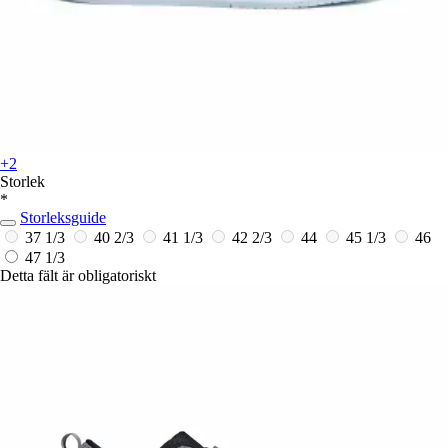
+2
Storlek
*
Storleksguide
37 1/3
40 2/3
41 1/3
42 2/3
44
45 1/3
46
47 1/3
Detta fält är obligatoriskt