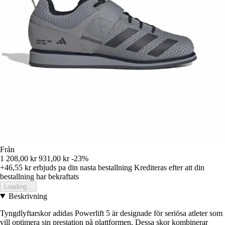
Från
1 208,00 kr
931,00 kr
-23%
+46,55 kr
erbjuds pa din nasta bestallning
Krediteras efter att din
bestallning har bekraftats
Loading...
Beskrivning
Tyngdlyftarskor adidas Powerlift 5 är designade för seriösa atleter som
vill optimera sin prestation på plattformen. Dessa skor kombinerar