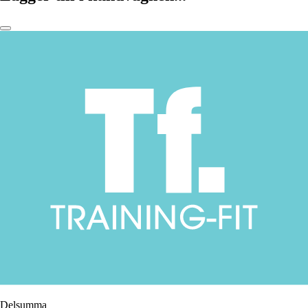
Delsumma