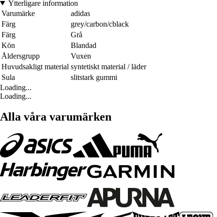
Ytterligare information
Varumärke
adidas
Färg
grey/carbon/cblack
Färg
Grå
Kön
Blandad
Åldersgrupp
Vuxen
Huvudsakligt material
syntetiskt material / läder
Sula
slitstark gummi
Loading...
Loading...
Alla våra varumärken