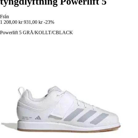
tyngdlyftning Powerlift 5
Från
1 208,00 kr
931,00 kr
-23%
Powerlift 5 GRÅ/KOLLT/CBLACK