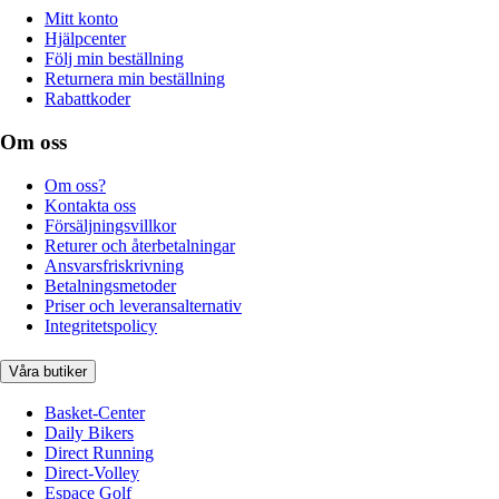
Mitt konto
Hjälpcenter
Följ min beställning
Returnera min beställning
Rabattkoder
Om oss
Om oss?
Kontakta oss
Försäljningsvillkor
Returer och återbetalningar
Ansvarsfriskrivning
Betalningsmetoder
Priser och leveransalternativ
Integritetspolicy
Våra butiker
Basket-Center
Daily Bikers
Direct Running
Direct-Volley
Espace Golf