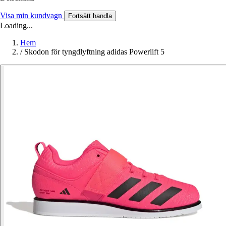
Visa min kundvagn
Fortsätt handla
Loading...
Hem
/
Skodon för tyngdlyftning adidas Powerlift 5