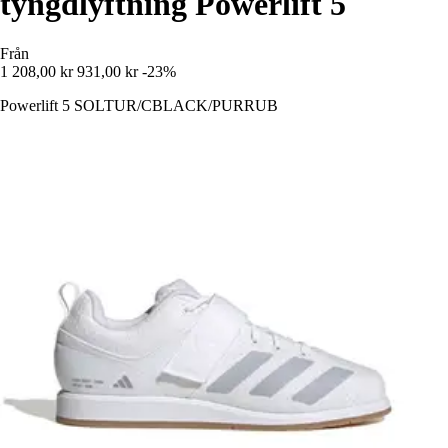
tyngdlyftning Powerlift 5
Från
1 208,00 kr
931,00 kr
-23%
Powerlift 5 SOLTUR/CBLACK/PURRUB