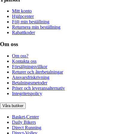
Mitt konto
Hjälpcenter
Följ min beställning
Returnera min beställning
Rabattkoder
Om oss
Om oss?
Kontakta oss
Försäljningsvillkor
Returer och återbetalningar
Ansvarsfriskrivning
Betalningsmetoder
Priser och leveransalternativ
Integritetspolicy
Våra butiker
Basket-Center
Daily Bikers
Direct Running
Direct-Volley