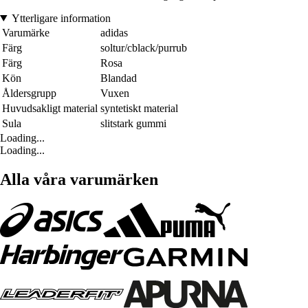
Ytterligare information
Varumärke
adidas
Färg
soltur/cblack/purrub
Färg
Rosa
Kön
Blandad
Åldersgrupp
Vuxen
Huvudsakligt material
syntetiskt material
Sula
slitstark gummi
Loading...
Loading...
Alla våra varumärken