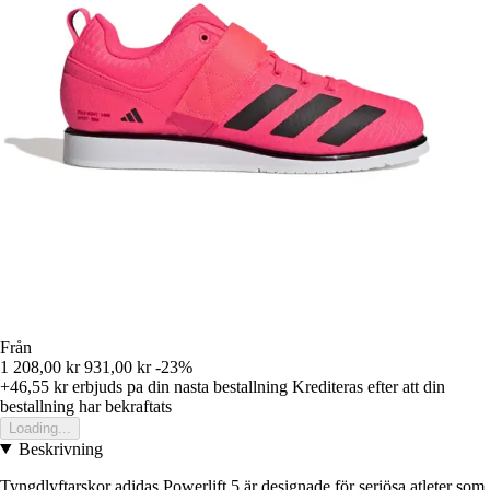
Från
1 208,00 kr
931,00 kr
-23%
+46,55 kr
erbjuds pa din nasta bestallning
Krediteras efter att din
bestallning har bekraftats
Loading...
Beskrivning
Tyngdlyftarskor adidas Powerlift 5 är designade för seriösa atleter som