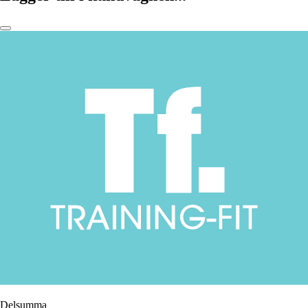
Delsumma