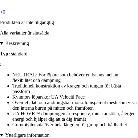
+0
Produkten är inte tillgänglig
Alla varianter är slutsålda
Beskrivning
Typ:
standard
:
NEUTRAL: För löpare som behöver en balans mellan
flexibilitet och dämpning
Traditionell konstruktion av kragen och tungan för bästa
passform
Kvinnors löparskor UA Velociti Pace
Överdel i lätt och andningsbar mono-transparent mesh som visar
den interna buren på mitten och framfoten
UA HOVR™ dämpningen är responsiv, minskar stötar, återger
energi och hjälper dig att ta dig framåt
Gummiyttersula över hela längden för grepp och hållbarhet
Ytterligare information