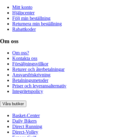
Mitt konto
Hjälpcenter
Följ min beställning
Returnera min beställning
Rabattkoder
Om oss
Om oss?
Kontakta oss
Försäljningsvillkor
Returer och återbetalningar
Ansvarsfriskrivning
Betalningsmetoder
Priser och leveransalternativ
Integritetspolicy
Våra butiker
Basket-Center
Daily Bikers
Direct Running
Direct-Volley