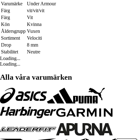
Varumärke
Under Armour
Färg
vit/vit/vit
Färg
Vit
Kön
Kvinna
Åldersgrupp
Vuxen
Sortiment
Velociti
Drop
8 mm
Stabilitet
Neutre
Loading...
Loading...
Alla våra varumärken