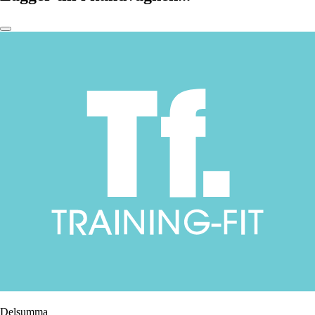
Delsumma