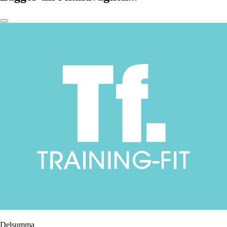
Delsumma