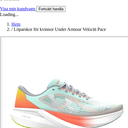
Visa min kundvagn
Fortsätt handla
Loading...
Hem
/
Löparskor för kvinnor Under Armour Velociti Pace