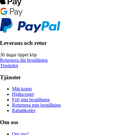
Leverans och retur
30 dagar öppet köp
Returnera din beställning
Trustpilot
Tjänster
Mitt konto
Hjälpcenter
Följ min beställning
Returnera min beställning
Rabattkoder
Om oss
Om oss?