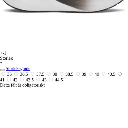
+-1
Storlek
*
Storleksguide
36
36,5
37,5
38
38,5
39
40
40,5
41
42
42,5
43
44,5
Detta fält är obligatoriskt