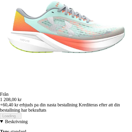
Från
1 208,00 kr
+60,40 kr
erbjuds pa din nasta bestallning
Krediteras efter att din
bestallning har bekraftats
Loading...
Beskrivning
Typ:
standard