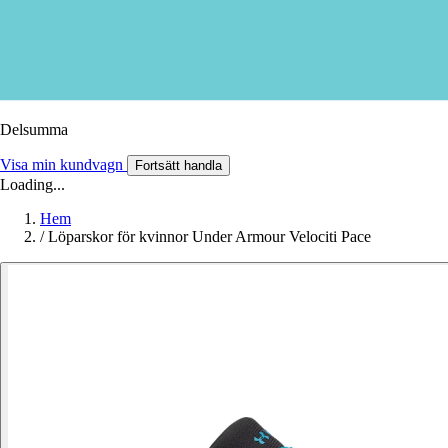
Delsumma
Visa min kundvagn
Fortsätt handla
Loading...
Hem
/
Löparskor för kvinnor Under Armour Velociti Pace