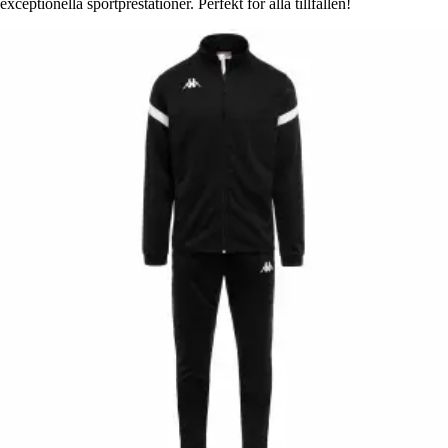
exceptionella sportprestationer. Perfekt för alla tillfällen!