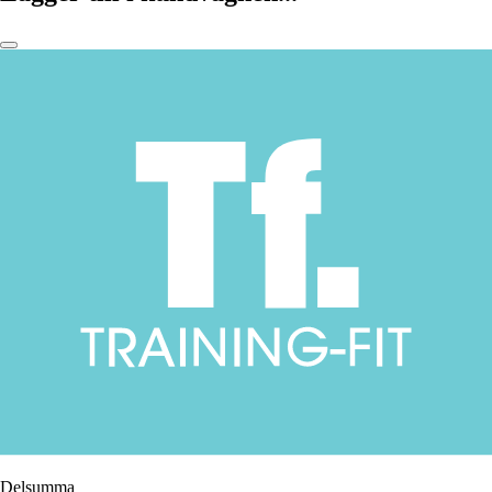
Delsumma