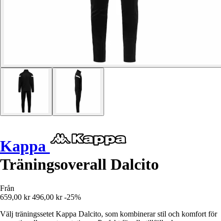
Kappa
Träningsoverall Dalcito
Från
659,00 kr
496,00 kr
-25%
Välj träningssetet Kappa Dalcito, som kombinerar stil och komfort för