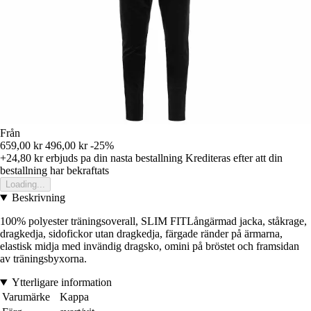
Från
659,00 kr
496,00 kr
-25%
+24,80 kr
erbjuds pa din nasta bestallning
Krediteras efter att din
bestallning har bekraftats
Loading...
Beskrivning
100% polyester träningsoverall, SLIM FITLångärmad jacka, ståkrage,
dragkedja, sidofickor utan dragkedja, färgade ränder på ärmarna,
elastisk midja med invändig dragsko, omini på bröstet och framsidan
av träningsbyxorna.
Ytterligare information
Varumärke
Kappa