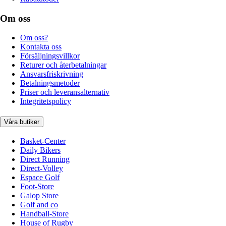
Om oss
Om oss?
Kontakta oss
Försäljningsvillkor
Returer och återbetalningar
Ansvarsfriskrivning
Betalningsmetoder
Priser och leveransalternativ
Integritetspolicy
Våra butiker
Basket-Center
Daily Bikers
Direct Running
Direct-Volley
Espace Golf
Foot-Store
Galop Store
Golf and co
Handball-Store
House of Rugby