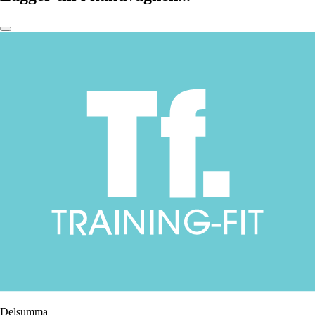
Delsumma