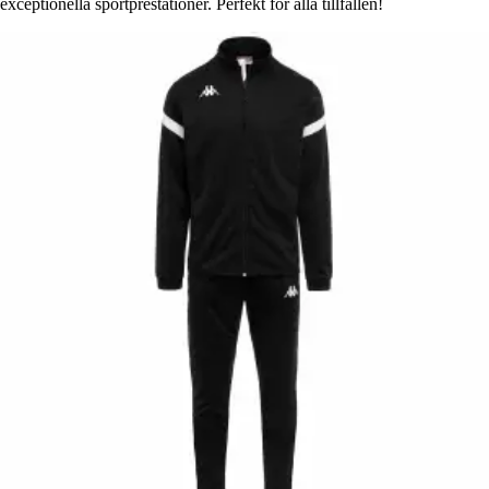
exceptionella sportprestationer. Perfekt för alla tillfällen!