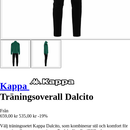
Kappa
Träningsoverall Dalcito
Från
659,00 kr
535,00 kr
-19%
Välj träningssetet Kappa Dalcito, som kombinerar stil och komfort för