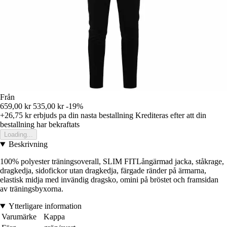
Från
659,00 kr
535,00 kr
-19%
+26,75 kr
erbjuds pa din nasta bestallning
Krediteras efter att din
bestallning har bekraftats
Loading...
Beskrivning
100% polyester träningsoverall, SLIM FITLångärmad jacka, ståkrage,
dragkedja, sidofickor utan dragkedja, färgade ränder på ärmarna,
elastisk midja med invändig dragsko, omini på bröstet och framsidan
av träningsbyxorna.
Ytterligare information
Varumärke
Kappa