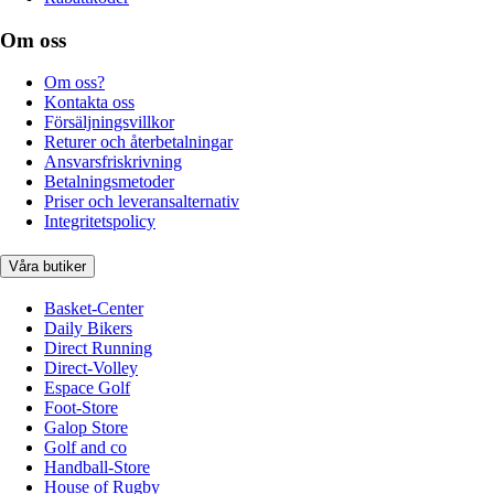
Om oss
Om oss?
Kontakta oss
Försäljningsvillkor
Returer och återbetalningar
Ansvarsfriskrivning
Betalningsmetoder
Priser och leveransalternativ
Integritetspolicy
Våra butiker
Basket-Center
Daily Bikers
Direct Running
Direct-Volley
Espace Golf
Foot-Store
Galop Store
Golf and co
Handball-Store
House of Rugby