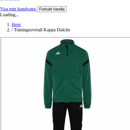
Visa min kundvagn
Fortsätt handla
Loading...
Hem
/
Träningsoverall Kappa Dalcito