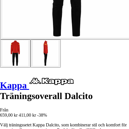
Kappa
Träningsoverall Dalcito
Från
659,00 kr
411,00 kr
-38%
Välj träningssetet Kappa Dalcito, som kombinerar stil och komfort för