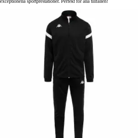
exceptionella sportprestationer. Perfekt för alla tillfällen!