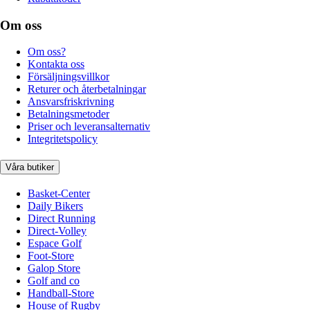
Om oss
Om oss?
Kontakta oss
Försäljningsvillkor
Returer och återbetalningar
Ansvarsfriskrivning
Betalningsmetoder
Priser och leveransalternativ
Integritetspolicy
Våra butiker
Basket-Center
Daily Bikers
Direct Running
Direct-Volley
Espace Golf
Foot-Store
Galop Store
Golf and co
Handball-Store
House of Rugby