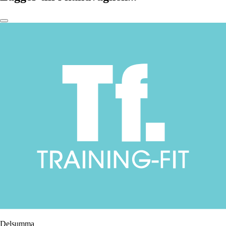
Delsumma