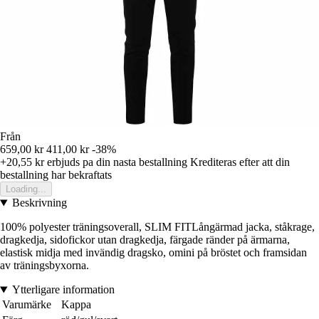
Från
659,00 kr
411,00 kr
-38%
+20,55 kr
erbjuds pa din nasta bestallning
Krediteras efter att din
bestallning har bekraftats
Loading...
Beskrivning
100% polyester träningsoverall, SLIM FITLångärmad jacka, ståkrage,
dragkedja, sidofickor utan dragkedja, färgade ränder på ärmarna,
elastisk midja med invändig dragsko, omini på bröstet och framsidan
av träningsbyxorna.
Ytterligare information
Varumärke
Kappa