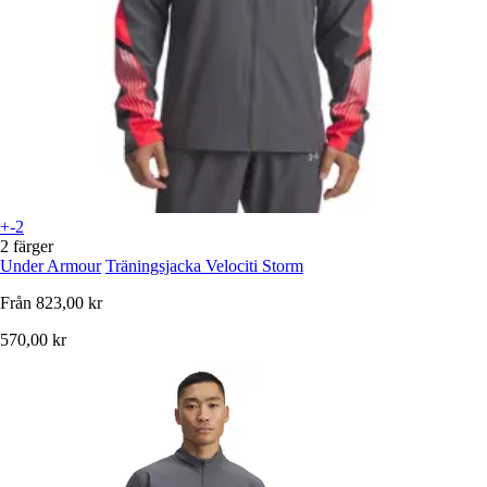
+-2
2 färger
Under Armour
Träningsjacka Velociti Storm
Från
823,00 kr
570,00 kr