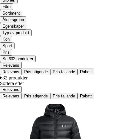
Storlek
Färg
Sortiment
Åldersgrupp
Egenskaper
Typ av produkt
Kön
Sport
Pris
Se 632 produkter
Relevans
Relevans
Pris stigande
Pris fallande
Rabatt
632 produkter
Sortera efter
Relevans
Relevans
Pris stigande
Pris fallande
Rabatt