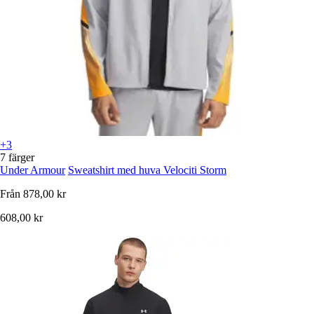
+3
7 färger
Under Armour
Sweatshirt med huva Velociti Storm
Från
878,00 kr
608,00 kr