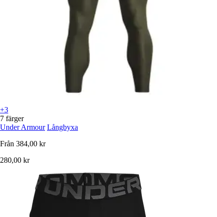
+3
7 färger
Under Armour
Långbyxa
Från
384,00 kr
280,00 kr