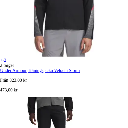
+-2
2 färger
Under Armour
Träningsjacka Velociti Storm
Från
823,00 kr
473,00 kr