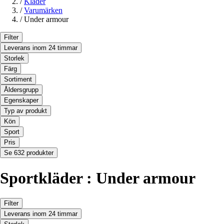
/
Kläder
/
Varumärken
/
Under armour
Filter
Leverans inom 24 timmar
Storlek
Färg
Sortiment
Åldersgrupp
Egenskaper
Typ av produkt
Kön
Sport
Pris
Se 632 produkter
Sportkläder : Under armour
Filter
Leverans inom 24 timmar