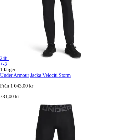
24h
+-3
1 färger
Under Armour
Jacka Velociti Storm
Från
1 043,00 kr
731,00 kr