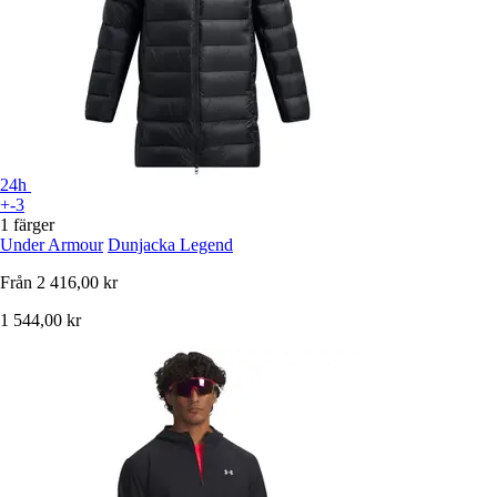
24h
+-3
1 färger
Under Armour
Dunjacka Legend
Från
2 416,00 kr
1 544,00 kr